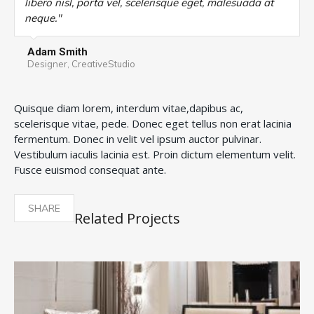
libero nisl, porta vel, scelerisque eget, malesuada at
neque."
Adam Smith
Designer, CreativeStudio
Quisque diam lorem, interdum vitae,dapibus ac,
scelerisque vitae, pede. Donec eget tellus non erat lacinia
fermentum. Donec in velit vel ipsum auctor pulvinar.
Vestibulum iaculis lacinia est. Proin dictum elementum velit.
Fusce euismod consequat ante.
SHARE
Related Projects